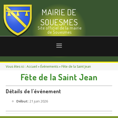
MAIRIE DE
SOUESMES
Site officiel de la mairie
de Souesmes
Vous êtes ici :
Accueil
»
Événements
» Fête de la Saint Jean
Fête de la Saint Jean
Détails de l'événement
Début:
21 juin 2026