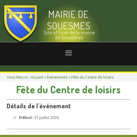
MAIRIE DE
SOUESMES
Site officiel de la mairie
de Souesmes
Vous êtes ici :
Accueil
»
Événements
» Fête du Centre de loisirs
Fête du Centre de loisirs
Détails de l'événement
Début:
31 juillet 2026