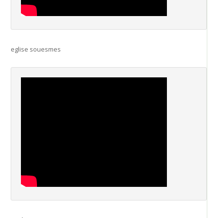
eglise souesmes