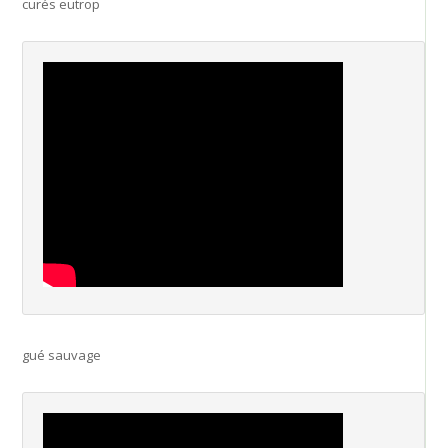
curés eutrop
gué sauvage