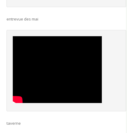
entrevue des mai
taverne