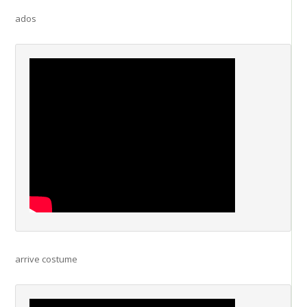
ados
arrive costume