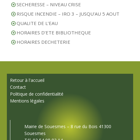
SECHERESSE – NIVEAU CRISE
RISQUE INCENDIE – IRO 3 – JUSQU’AU 5 AOUT
QUALITE DE L’EAU
HORAIRES D’ETE BIBLIOTHEQUE
HORAIRES DECHETERIE
Retour à l'accueil
Contact
Politique de confidentialité
Mentions légales
Mairie de Souesmes – 8 rue du Bois 41300
Souesmes