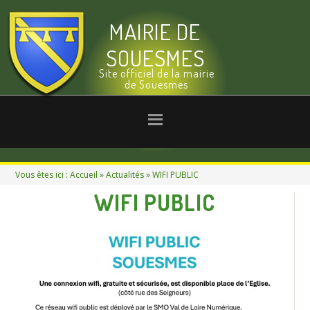
MAIRIE DE
SOUESMES
Site officiel de la mairie
de Souesmes
Vous êtes ici :
Accueil
»
Actualités
» WIFI PUBLIC
WIFI PUBLIC