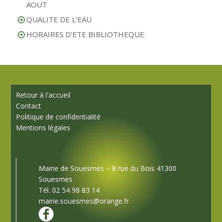
AOUT
QUALITE DE L’EAU
HORAIRES D’ETE BIBLIOTHEQUE
Retour à l'accueil
Contact
Politique de confidentialité
Mentions légales
Mairie de Souesmes – 8 rue du Bois 41300
Souesmes
Tél. 02 54 98 83 14
mairie.souesmes@orange.fr